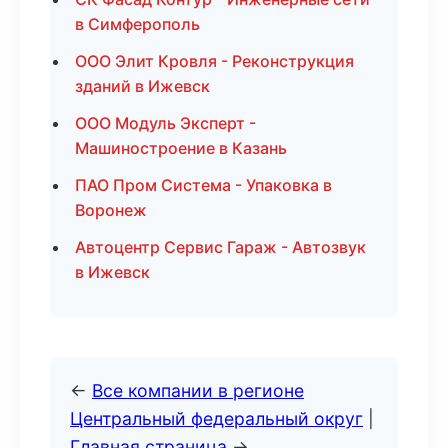
в Симферополь
ООО Элит Кровля - Реконструкция
зданий в Ижевск
ООО Модуль Эксперт -
Машиностроение в Казань
ПАО Пром Система - Упаковка в
Воронеж
Автоцентр Сервис Гараж - Автозвук
в Ижевск
←
Все компании в регионе
Центральный федеральный округ
|
Главная страница
→