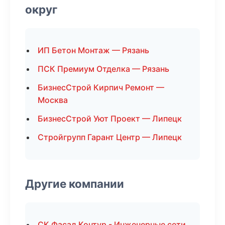
округ
ИП Бетон Монтаж — Рязань
ПСК Премиум Отделка — Рязань
БизнесСтрой Кирпич Ремонт —
Москва
БизнесСтрой Уют Проект — Липецк
Стройгрупп Гарант Центр — Липецк
Другие компании
СК Фасад Контур - Инженерные сети