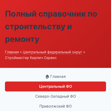
Полный справочник по
строительству и
ремонту
Главная
»
Центральный федеральный округ
»
Строймастер Кирпич Сервис
🏠 Главная
Центральный ФО
Северо-Западный ФО
Приволжский ФО