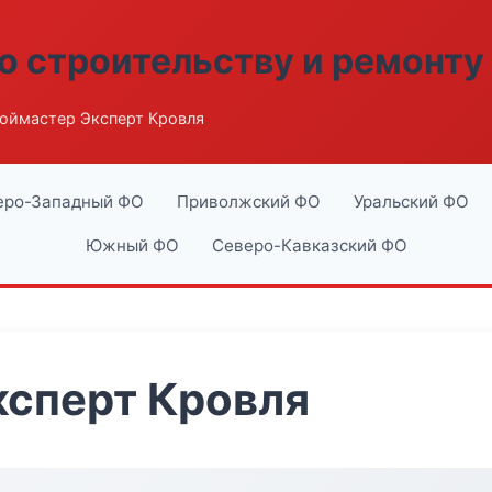
о строительству и ремонту
оймастер Эксперт Кровля
еро-Западный ФО
Приволжский ФО
Уральский ФО
Южный ФО
Северо-Кавказский ФО
ксперт Кровля