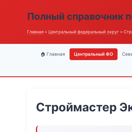
Полный справочник п
Главная
»
Центральный федеральный округ
» Стр
🏠 Главная
Центральный ФО
Сев
Строймастер Э