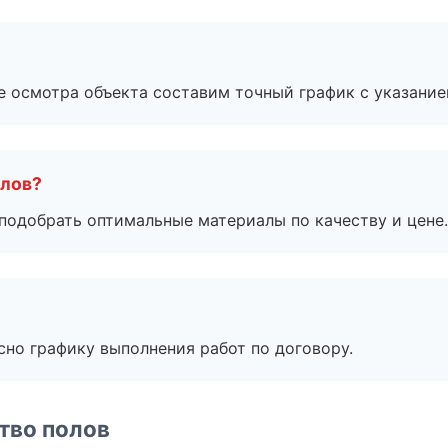
е осмотра объекта составим точный график с указание
алов?
подобрать оптимальные материалы по качеству и цене.
сно графику выполнения работ по договору.
тво полов