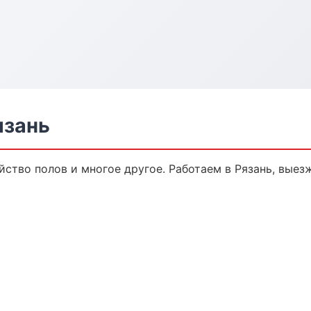
язань
йство полов и многое другое. Работаем в Рязань, выез