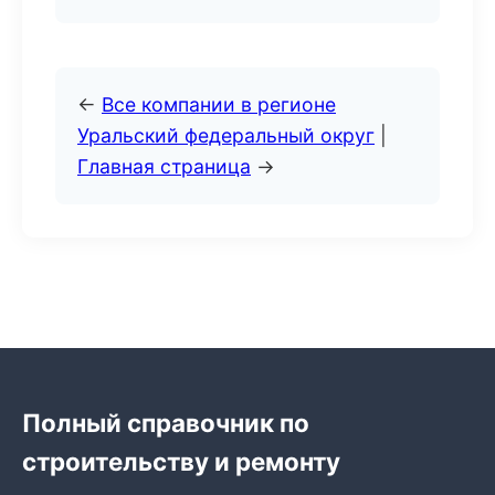
←
Все компании в регионе
Уральский федеральный округ
|
Главная страница
→
Полный справочник по
строительству и ремонту