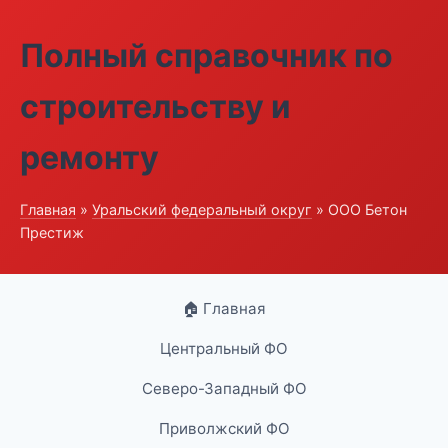
Полный справочник по
строительству и
ремонту
Главная
»
Уральский федеральный округ
» ООО Бетон
Престиж
🏠 Главная
Центральный ФО
Северо-Западный ФО
Приволжский ФО