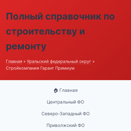
Полный справочник по
строительству и
ремонту
Главная
»
Уральский федеральный округ
»
Стройкомпания Гарант Премиум
🏠 Главная
Центральный ФО
Северо-Западный ФО
Приволжский ФО