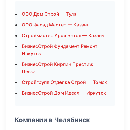
ООО Дом Строй — Тула
ООО Фасад Мастер — Казань
Строймастер Архи Бетон — Казань
БизнесСтрой Фундамент Ремонт —
Иркутск
БизнесСтрой Кирпич Престиж —
Пенза
Стройгрупп Отделка Строй — Томск
БизнесСтрой Дом Идеал — Иркутск
Компании в Челябинск