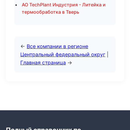
АО TechPlant Индустрия - Литейка и
термообработка в Тверь
←
Все компании в регионе
Центральный федеральный округ
|
Главная страница
→
Полный справочник по