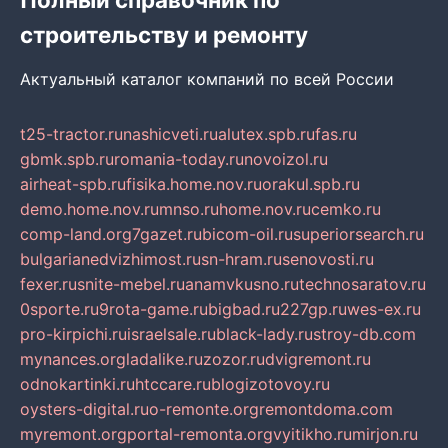
строительству и ремонту
Актуальный каталог компаний по всей России
t25-tractor.ru
nashicveti.ru
alutex.spb.ru
fas.ru
gbmk.spb.ru
romania-today.ru
novoizol.ru
airheat-spb.ru
fisika.home.nov.ru
orakul.spb.ru
demo.home.nov.ru
mnso.ru
home.nov.ru
cemko.ru
comp-land.org
7gazet.ru
bicom-oil.ru
superiorsearch.ru
bulgarianedvizhimost.ru
sn-hram.ru
senovosti.ru
fexer.ru
snite-mebel.ru
anamvkusno.ru
technosaratov.ru
0sporte.ru
9rota-game.ru
bigbad.ru
227gp.ru
wes-ex.ru
pro-kirpichi.ru
israelsale.ru
black-lady.ru
stroy-db.com
mynances.org
ladalike.ru
zozor.ru
dvigremont.ru
odnokartinki.ru
htccare.ru
blogizotovoy.ru
oysters-digital.ru
o-remonte.org
remontdoma.com
myremont.org
portal-remonta.org
vyitikho.ru
mirjon.ru