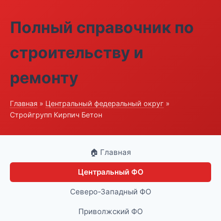
Полный справочник по
строительству и
ремонту
Главная
»
Центральный федеральный округ
»
Стройгрупп Кирпич Бетон
🏠 Главная
Центральный ФО
Северо-Западный ФО
Приволжский ФО