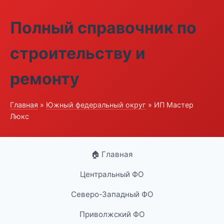
Полный справочник по
строительству и
ремонту
Главная
»
Южный федеральный округ
» ИП Мастер
Люкс
🏠 Главная
Центральный ФО
Северо-Западный ФО
Приволжский ФО