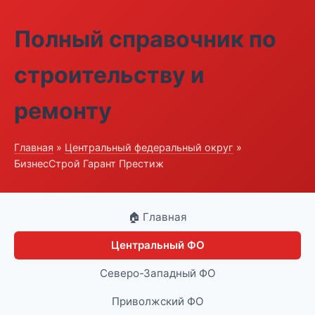
Полный справочник по
строительству и
ремонту
Главная
»
Центральный федеральный округ
»
БизнесСтрой Гарант Престиж
🏠 Главная
Центральный ФО
Северо-Западный ФО
Приволжский ФО