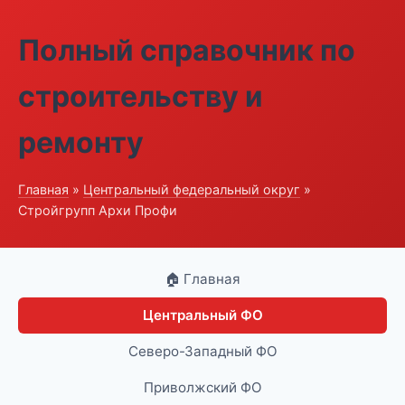
Полный справочник по
строительству и
ремонту
Главная
»
Центральный федеральный округ
»
Стройгрупп Архи Профи
🏠 Главная
Центральный ФО
Северо-Западный ФО
Приволжский ФО