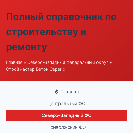
Полный справочник по
строительству и
ремонту
Главная
»
Северо-Западный федеральный округ
»
Строймастер Бетон Сервис
🏠 Главная
Центральный ФО
Северо-Западный ФО
Приволжский ФО