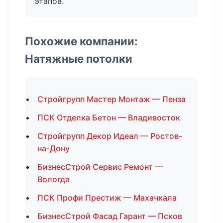
этапов.
Похожие компании:
Натяжные потолки
Стройгрупп Мастер Монтаж — Пенза
ПСК Отделка Бетон — Владивосток
Стройгрупп Декор Идеал — Ростов-
на-Дону
БизнесСтрой Сервис Ремонт —
Вологда
ПСК Профи Престиж — Махачкала
БизнесСтрой Фасад Гарант — Псков