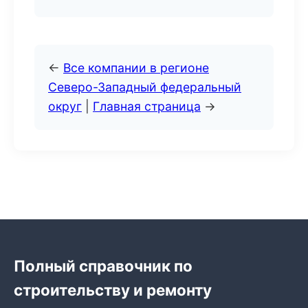
←
Все компании в регионе
Северо-Западный федеральный
округ
|
Главная страница
→
Полный справочник по
строительству и ремонту