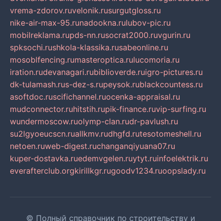
vrema-zdorov.ru
velonik.ru
surgutgloss.ru
nike-air-max-95.ru
nadookna.ru
lubov-pic.ru
mobilreklama.ru
pds-nn.ru
socrat2000.ru
vgurin.ru
spksochi.ru
shkola-klassika.ru
sabeonline.ru
mosoblfencing.ru
masteroptica.ru
lucomoria.ru
iration.ru
devanagari.ru
biblioverde.ru
igro-pictures.ru
dk-tulamash.ru
s-dez-s.ru
peysok.ru
blackcountess.ru
asoftdoc.ru
scifichannel.ru
ocenka-appraisal.ru
mudconnector.ru
hitstih.ru
pik-finance.ru
vip-surfing.ru
wundermoscow.ru
olymp-clan.ru
dr-pavlush.ru
su2lgyoeucscn.ru
allkmv.ru
dhgfd.ru
tesotomeshell.ru
netoen.ru
web-digest.ru
changanqiyuana07.ru
kuper-dostavka.ru
edemvgelen.ru
ytyt.ru
infoelektrik.ru
everafterclub.org
kirillkgr.ru
goodv1234.ru
oopslady.ru
© Полный справочник по строительству и