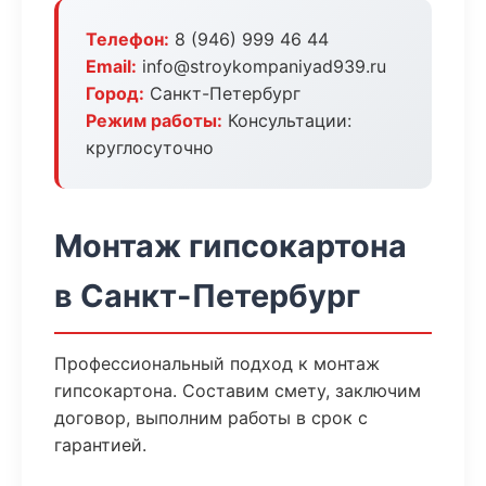
Телефон:
8 (946) 999 46 44
Email:
info@stroykompaniyad939.ru
Город:
Санкт-Петербург
Режим работы:
Консультации:
круглосуточно
Монтаж гипсокартона
в Санкт-Петербург
Профессиональный подход к монтаж
гипсокартона. Составим смету, заключим
договор, выполним работы в срок с
гарантией.