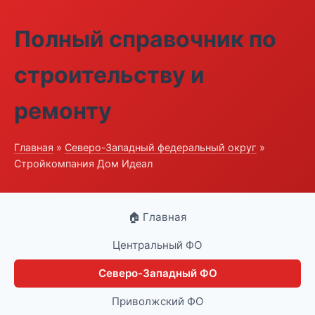
Полный справочник по
строительству и
ремонту
Главная
»
Северо-Западный федеральный округ
»
Стройкомпания Дом Идеал
🏠 Главная
Центральный ФО
Северо-Западный ФО
Приволжский ФО