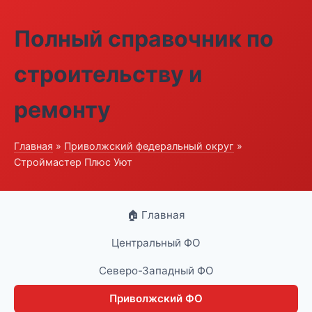
Полный справочник по
строительству и
ремонту
Главная
»
Приволжский федеральный округ
»
Строймастер Плюс Уют
🏠 Главная
Центральный ФО
Северо-Западный ФО
Приволжский ФО