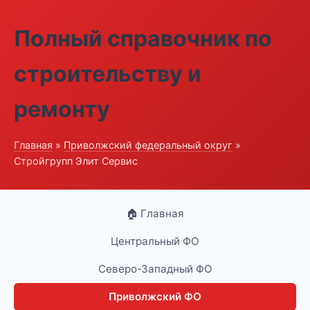
Полный справочник по
строительству и
ремонту
Главная
»
Приволжский федеральный округ
»
Стройгрупп Элит Сервис
🏠 Главная
Центральный ФО
Северо-Западный ФО
Приволжский ФО