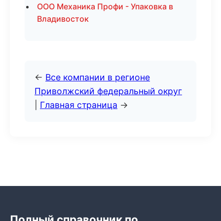
ООО Механика Профи - Упаковка в
Владивосток
←
Все компании в регионе
Приволжский федеральный округ
|
Главная страница
→
Полный справочник по