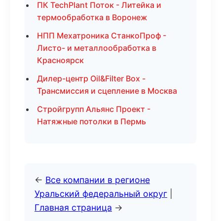
ПК TechPlant Поток - Литейка и
термообработка в Воронеж
НПП Мехатроника СтанкоПроф -
Листо- и металлообработка в
Красноярск
Дилер-центр Oil&Filter Box -
Трансмиссия и сцепление в Москва
Стройгрупп Альянс Проект -
Натяжные потолки в Пермь
←
Все компании в регионе
Уральский федеральный округ
|
Главная страница
→