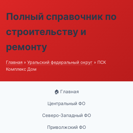
Полный справочник по
строительству и
ремонту
Главная
»
Уральский федеральный округ
» ПСК
Комплекс Дом
🏠 Главная
Центральный ФО
Северо-Западный ФО
Приволжский ФО