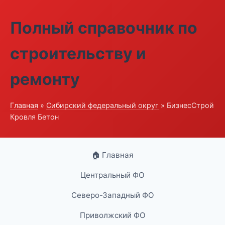
Полный справочник по
строительству и
ремонту
Главная
»
Сибирский федеральный округ
» БизнесСтрой
Кровля Бетон
🏠 Главная
Центральный ФО
Северо-Западный ФО
Приволжский ФО