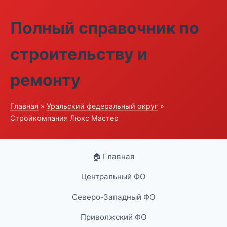
Полный справочник по
строительству и
ремонту
Главная
»
Уральский федеральный округ
»
Стройкомпания Люкс Мастер
🏠 Главная
Центральный ФО
Северо-Западный ФО
Приволжский ФО