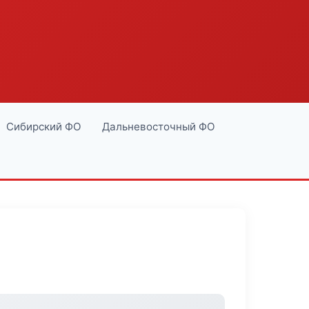
Сибирский ФО
Дальневосточный ФО