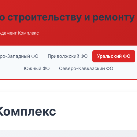
о строительству и ремонту
ндамент Комплекс
ро-Западный ФО
Приволжский ФО
Уральский ФО
Южный ФО
Северо-Кавказский ФО
Комплекс