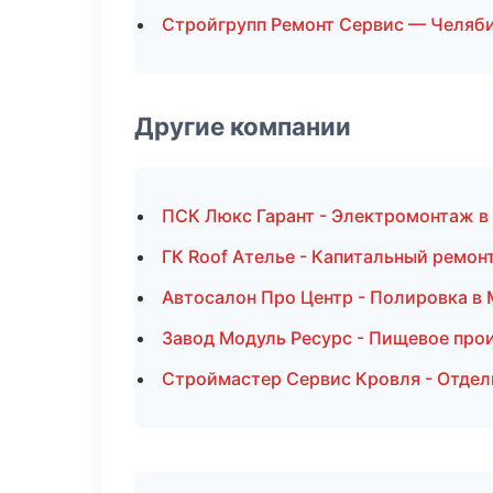
Стройгрупп Ремонт Сервис — Челяб
Другие компании
ПСК Люкс Гарант - Электромонтаж в
ГК Roof Ателье - Капитальный ремон
Автосалон Про Центр - Полировка в
Завод Модуль Ресурс - Пищевое про
Строймастер Сервис Кровля - Отдел