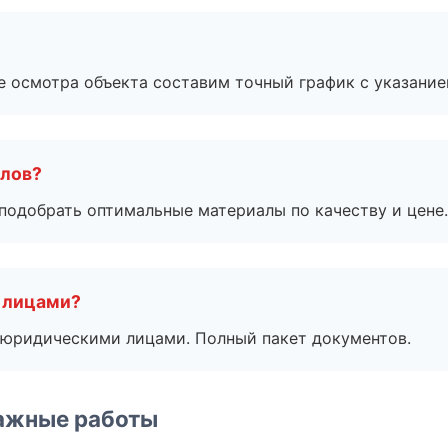
е осмотра объекта составим точный график с указание
алов?
подобрать оптимальные материалы по качеству и цене.
 лицами?
 с юридическими лицами. Полный пакет документов.
ажные работы