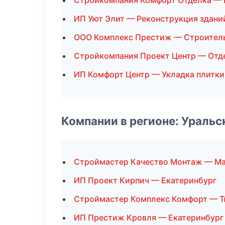
Стройкомпания Комфорт Отделка — 
ИП Уют Элит — Реконструкция здани
ООО Комплекс Престиж — Строитель
Стройкомпания Проект Центр — Отд
ИП Комфорт Центр — Укладка плитки
Компании в регионе: Ураль
Строймастер Качество Монтаж — Ма
ИП Проект Кирпич — Екатеринбург
Строймастер Комплекс Комфорт — 
ИП Престиж Кровля — Екатеринбург