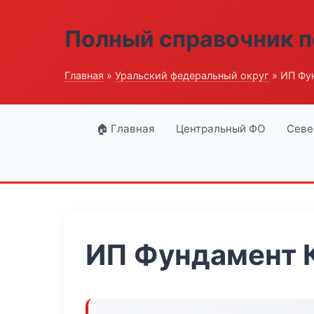
Полный справочник п
Главная
»
Уральский федеральный округ
» ИП Фу
🏠 Главная
Центральный ФО
Севе
ИП Фундамент 