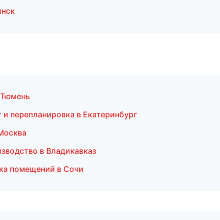
инск
 Тюмень
т и перепланировка в Екатеринбург
 Москва
изводство в Владикавказ
ка помещений в Сочи