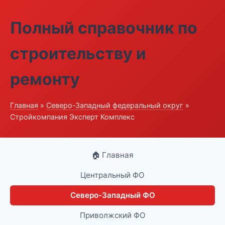
Полный справочник по
строительству и
ремонту
Главная
»
Северо-Западный федеральный округ
»
Стройкомпания Эксперт Комплекс
🏠 Главная
Центральный ФО
Северо-Западный ФО
Приволжский ФО