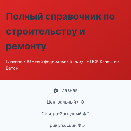
Полный справочник по
строительству и
ремонту
Главная
»
Южный федеральный округ
» ПСК Качество
Бетон
🏠 Главная
Центральный ФО
Северо-Западный ФО
Приволжский ФО