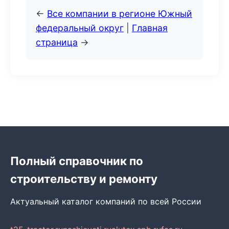
←
Все компании в регионе Южный
федеральный округ
|
Главная
страница
→
Полный справочник по
строительству и ремонту
Актуальный каталог компаний по всей России