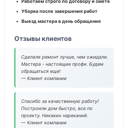
Работаем строго по договору и смете
Уборка после завершения работ
Выезд мастера в день обращения
Отзывы клиентов
Сделали ремонт лучше, чем ожидали.
Мастера - настоящие профи. Будем
обращаться еще!
— Клиент компании
Спасибо за качественную работу!
Построили дом быстро, все по
проекту. Никаких нареканий.
— Клиент компании