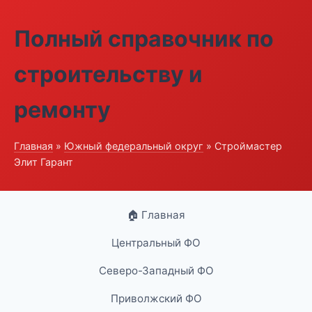
Полный справочник по
строительству и
ремонту
Главная
»
Южный федеральный округ
» Строймастер
Элит Гарант
🏠 Главная
Центральный ФО
Северо-Западный ФО
Приволжский ФО