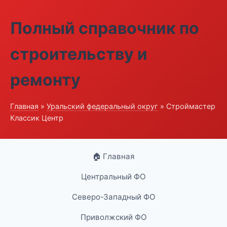
Полный справочник по
строительству и
ремонту
Главная
»
Уральский федеральный округ
» Строймастер
Классик Центр
🏠 Главная
Центральный ФО
Северо-Западный ФО
Приволжский ФО