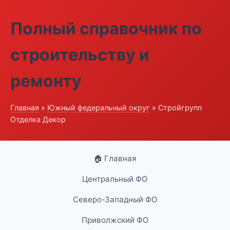
Полный справочник по
строительству и
ремонту
Главная
»
Южный федеральный округ
» Стройгрупп
Отделка Декор
🏠 Главная
Центральный ФО
Северо-Западный ФО
Приволжский ФО