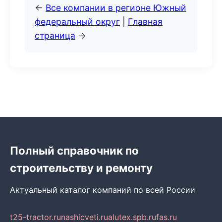
←
Все компании в регионе Южный
федеральный округ
|
Главная
страница
→
Полный справочник по
строительству и ремонту
Актуальный каталог компаний по всей России
t25-tractor.ru
nashicveti.ru
alutex.spb.ru
fas.ru