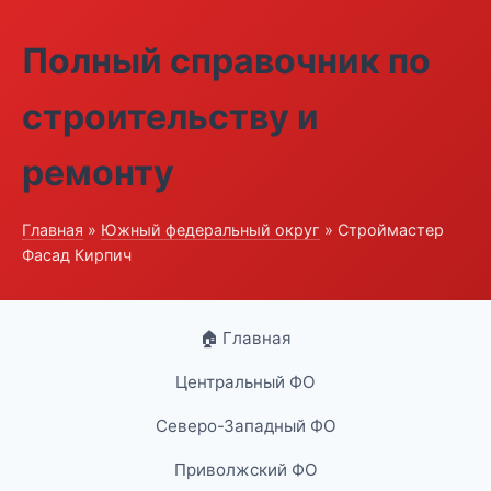
Полный справочник по
строительству и
ремонту
Главная
»
Южный федеральный округ
» Строймастер
Фасад Кирпич
🏠 Главная
Центральный ФО
Северо-Западный ФО
Приволжский ФО