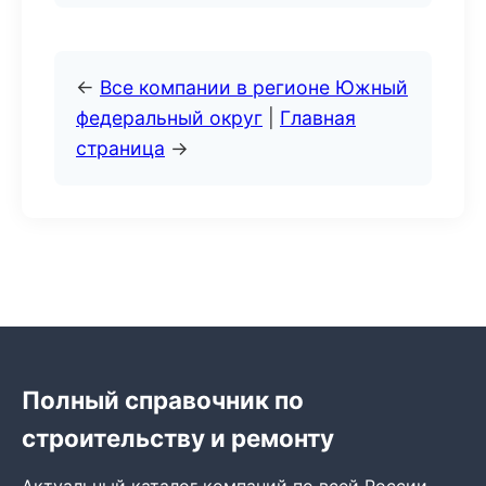
←
Все компании в регионе Южный
федеральный округ
|
Главная
страница
→
Полный справочник по
строительству и ремонту