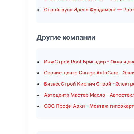
Стройгрупп Идеал Фундамент — Рос
Другие компании
ИнжСтрой Roof Бригадир - Окна и дв
Сервис-центр Garage AutoCare - Эле
БизнесСтрой Кирпич Строй - Электр
Автоцентр Мастер Масло - Автостек
ООО Профи Архи - Монтаж гипсокарт