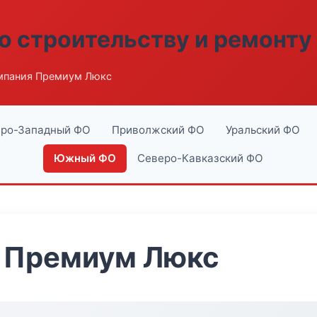
о строительству и ремонту
мпания Премиум Люкс
ро-Западный ФО
Приволжский ФО
Уральский ФО
Южный ФО
Северо-Кавказский ФО
 Премиум Люкс