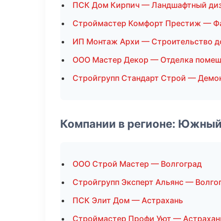
ПСК Дом Кирпич — Ландшафтный ди
Строймастер Комфорт Престиж — Ф
ИП Монтаж Архи — Строительство 
ООО Мастер Декор — Отделка поме
Стройгрупп Стандарт Строй — Демо
Компании в регионе: Южный
ООО Строй Мастер — Волгоград
Стройгрупп Эксперт Альянс — Волго
ПСК Элит Дом — Астрахань
Строймастер Профи Уют — Астрахан