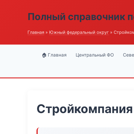
Полный справочник п
Главная
»
Южный федеральный округ
» Стройко
🏠 Главная
Центральный ФО
Севе
Стройкомпания