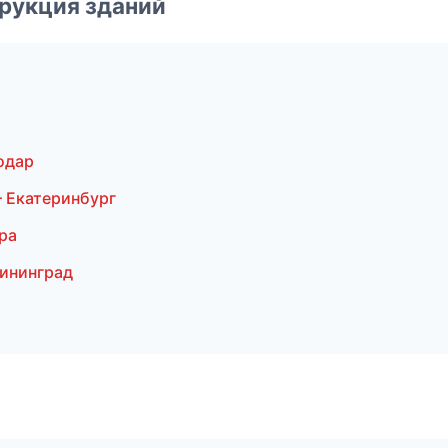
рукция зданий
одар
 Екатеринбург
ра
лининград