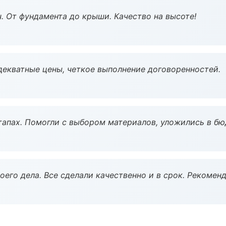
ч. От фундамента до крыши. Качество на высоте!
декватные цены, четкое выполнение договоренностей.
тапах. Помогли с выбором материалов, уложились в бю
оего дела. Все сделали качественно и в срок. Рекомен