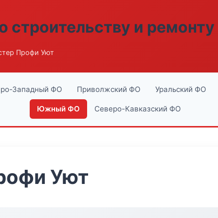
о строительству и ремонту
стер Профи Уют
ро-Западный ФО
Приволжский ФО
Уральский ФО
Южный ФО
Северо-Кавказский ФО
рофи Уют