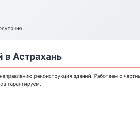
осуточно
й в Астрахань
 направлению реконструкция зданий. Работаем с част
ов гарантируем.