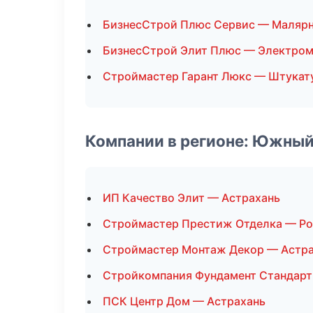
БизнесСтрой Плюс Сервис — Маляр
БизнесСтрой Элит Плюс — Электро
Строймастер Гарант Люкс — Штукат
Компании в регионе: Южный
ИП Качество Элит — Астрахань
Строймастер Престиж Отделка — Ро
Строймастер Монтаж Декор — Астр
Стройкомпания Фундамент Стандарт
ПСК Центр Дом — Астрахань