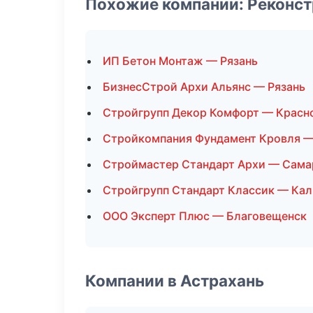
Похожие компании: Реконст
ИП Бетон Монтаж — Рязань
БизнесСтрой Архи Альянс — Рязань
Стройгрупп Декор Комфорт — Красн
Стройкомпания Фундамент Кровля —
Строймастер Стандарт Архи — Сама
Стройгрупп Стандарт Классик — Ка
ООО Эксперт Плюс — Благовещенск
Компании в Астрахань