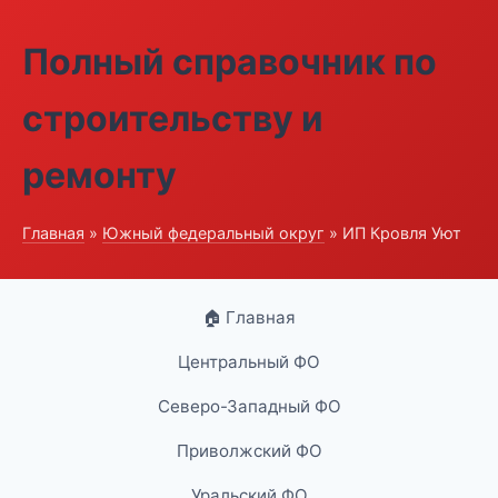
Полный справочник по
строительству и
ремонту
Главная
»
Южный федеральный округ
» ИП Кровля Уют
🏠 Главная
Центральный ФО
Северо-Западный ФО
Приволжский ФО
Уральский ФО