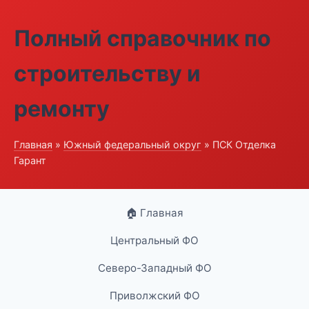
Полный справочник по
строительству и
ремонту
Главная
»
Южный федеральный округ
» ПСК Отделка
Гарант
🏠 Главная
Центральный ФО
Северо-Западный ФО
Приволжский ФО