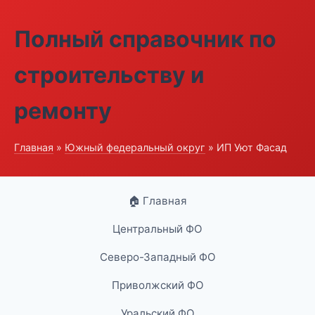
Полный справочник по
строительству и
ремонту
Главная
»
Южный федеральный округ
» ИП Уют Фасад
🏠 Главная
Центральный ФО
Северо-Западный ФО
Приволжский ФО
Уральский ФО