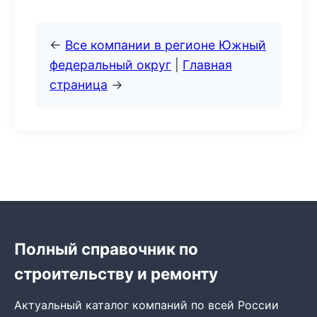
←
Все компании в регионе Южный
федеральный округ
|
Главная
страница
→
Полный справочник по
строительству и ремонту
Актуальный каталог компаний по всей России