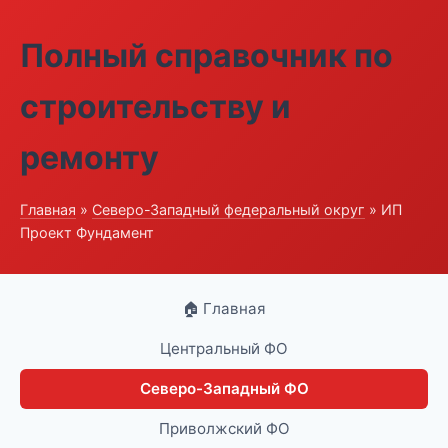
Полный справочник по
строительству и
ремонту
Главная
»
Северо-Западный федеральный округ
» ИП
Проект Фундамент
🏠 Главная
Центральный ФО
Северо-Западный ФО
Приволжский ФО