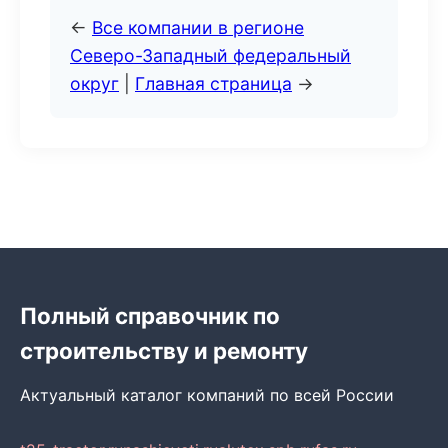
←
Все компании в регионе
Северо-Западный федеральный
округ
|
Главная страница
→
Полный справочник по
строительству и ремонту
Актуальный каталог компаний по всей России