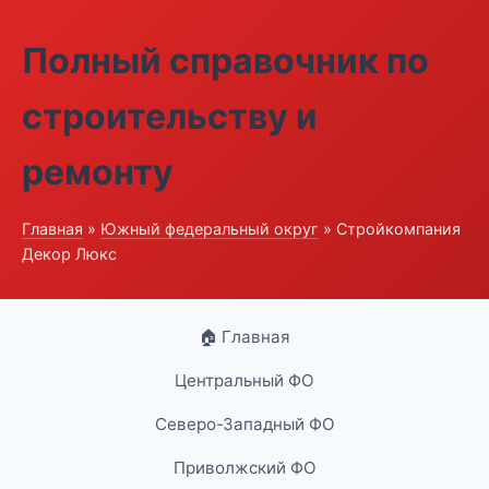
Полный справочник по
строительству и
ремонту
Главная
»
Южный федеральный округ
» Стройкомпания
Декор Люкс
🏠 Главная
Центральный ФО
Северо-Западный ФО
Приволжский ФО