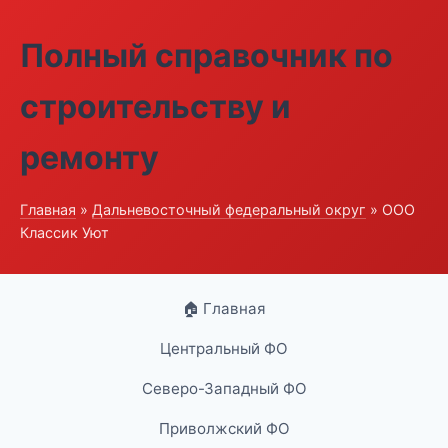
Полный справочник по
строительству и
ремонту
Главная
»
Дальневосточный федеральный округ
» ООО
Классик Уют
🏠 Главная
Центральный ФО
Северо-Западный ФО
Приволжский ФО