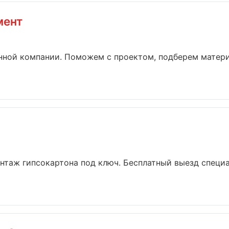
мент
енной компании. Поможем с проектом, подберем матер
нтаж гипсокартона под ключ. Бесплатный выезд специа