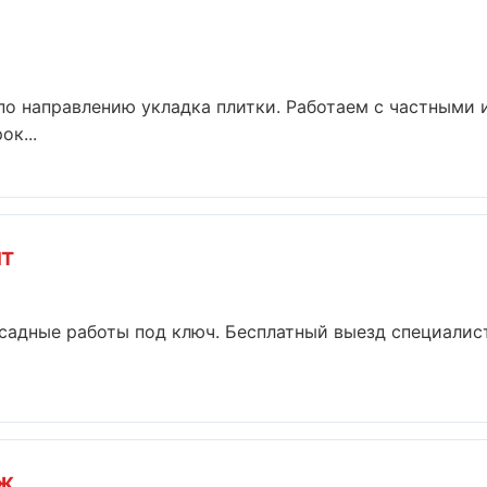
по направлению укладка плитки. Работаем с частными
ок...
т
садные работы под ключ. Бесплатный выезд специалист
ж