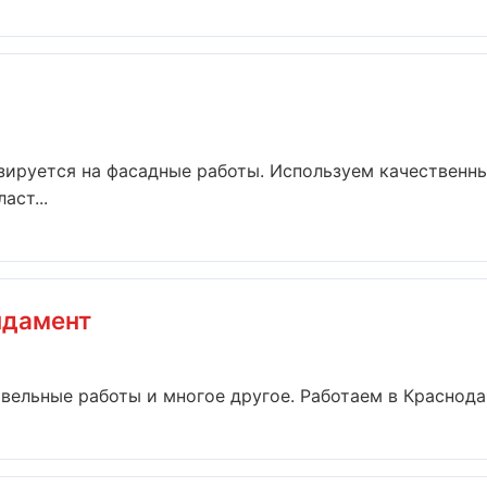
зируется на фасадные работы. Используем качественн
аст...
ндамент
вельные работы и многое другое. Работаем в Краснодар