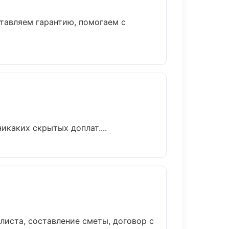
тавляем гарантию, помогаем с
каких скрытых доплат....
иста, составление сметы, договор с