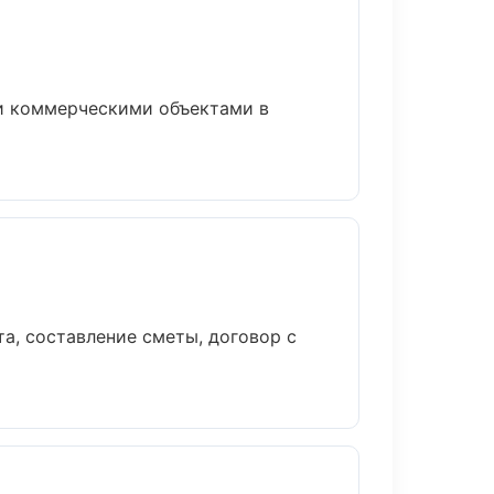
 и коммерческими объектами в
а, составление сметы, договор с