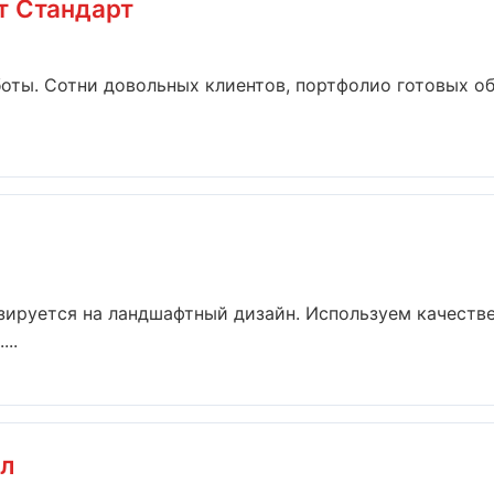
т Стандарт
боты. Сотни довольных клиентов, портфолио готовых об
зируется на ландшафтный дизайн. Используем качеств
..
л