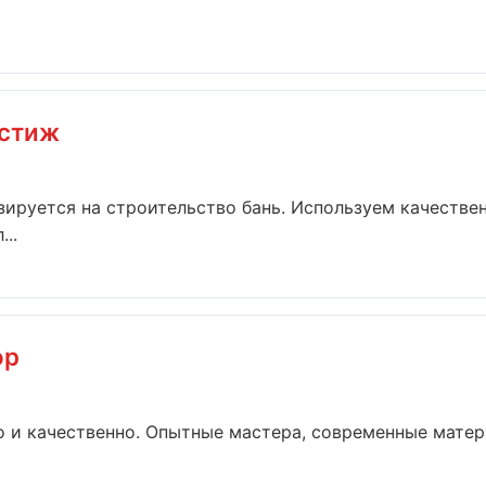
естиж
ируется на строительство бань. Используем качестве
..
ор
 и качественно. Опытные мастера, современные матер