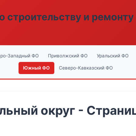
о строительству и ремонту
ро-Западный ФО
Приволжский ФО
Уральский ФО
Южный ФО
Северо-Кавказский ФО
ьный округ - Страниц