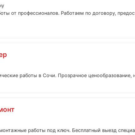
ну
оты от профессионалов. Работаем по договору, предос
ер
ческие работы в Сочи. Прозрачное ценообразование, ни
монт
монтажные работы под ключ. Бесплатный выезд специал