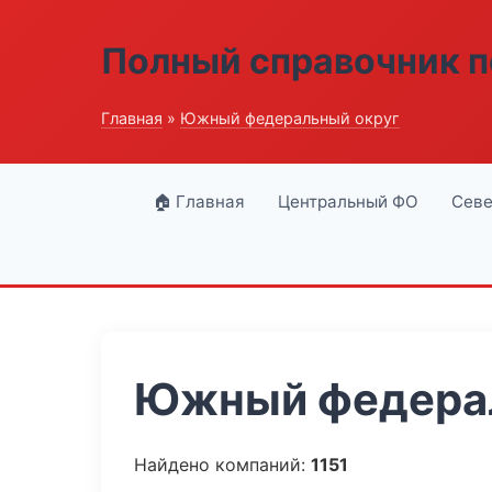
Полный справочник п
Главная
»
Южный федеральный округ
🏠 Главная
Центральный ФО
Севе
Южный федерал
Найдено компаний:
1151