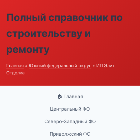
Полный справочник по
строительству и
ремонту
Главная
»
Южный федеральный округ
» ИП Элит
Отделка
🏠 Главная
Центральный ФО
Северо-Западный ФО
Приволжский ФО