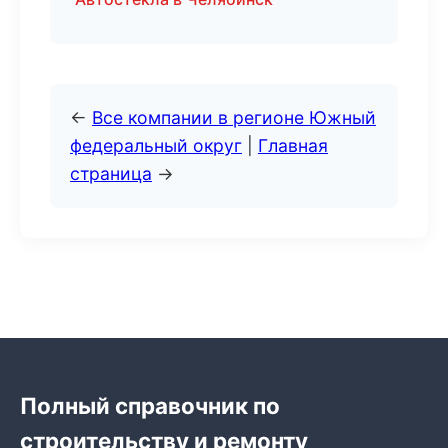
←
Все компании в регионе Южный
федеральный округ
|
Главная
страница
→
Полный справочник по
строительству и ремонту