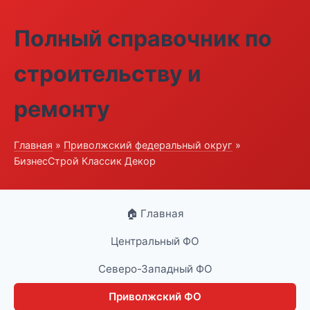
Полный справочник по
строительству и
ремонту
Главная
»
Приволжский федеральный округ
»
БизнесСтрой Классик Декор
🏠 Главная
Центральный ФО
Северо-Западный ФО
Приволжский ФО