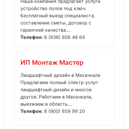
Наша компания предлагает услуги
устройство полов под ключ.
Бесплатный выезд специалиста,
составление сметы, договор с
гарантией качества....
Телефон:
8 (936) 806 48 64
ИП Монтаж Мастер
Ландшафтный дизайн в Махачкала
Предлагаем полный спектр услуг:
ландшафтный дизайн и многое
другое. Работаем в Махачкала,
выезжаем в область....
Телефон:
8 (900) 659 99 20