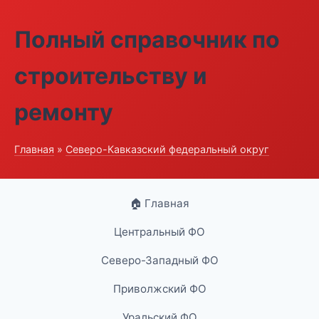
Полный справочник по
строительству и
ремонту
Главная
»
Северо-Кавказский федеральный округ
🏠 Главная
Центральный ФО
Северо-Западный ФО
Приволжский ФО
Уральский ФО