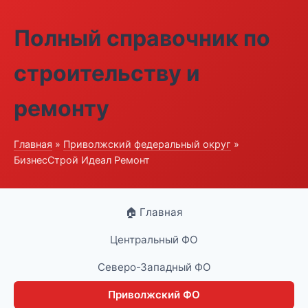
Полный справочник по
строительству и
ремонту
Главная
»
Приволжский федеральный округ
»
БизнесСтрой Идеал Ремонт
🏠 Главная
Центральный ФО
Северо-Западный ФО
Приволжский ФО