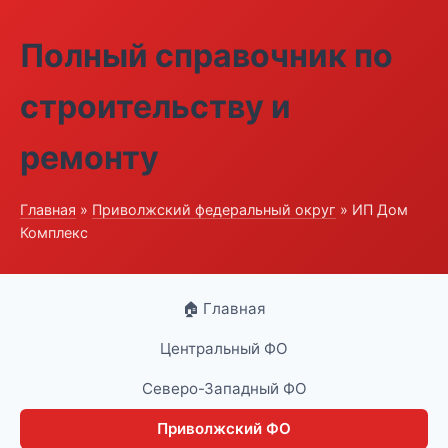
Полный справочник по
строительству и
ремонту
Главная
»
Приволжский федеральный округ
» ИП Дом
Комплекс
🏠 Главная
Центральный ФО
Северо-Западный ФО
Приволжский ФО