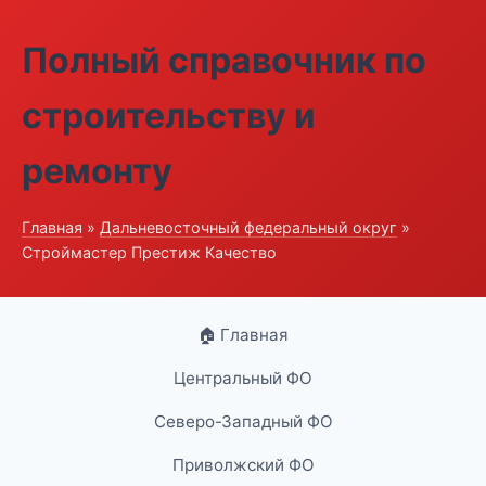
Полный справочник по
строительству и
ремонту
Главная
»
Дальневосточный федеральный округ
»
Строймастер Престиж Качество
🏠 Главная
Центральный ФО
Северо-Западный ФО
Приволжский ФО