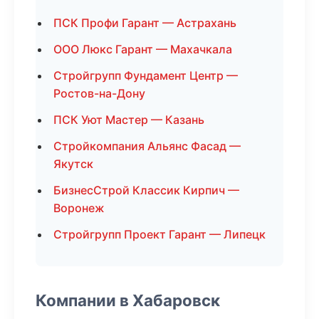
ПСК Профи Гарант — Астрахань
ООО Люкс Гарант — Махачкала
Стройгрупп Фундамент Центр —
Ростов-на-Дону
ПСК Уют Мастер — Казань
Стройкомпания Альянс Фасад —
Якутск
БизнесСтрой Классик Кирпич —
Воронеж
Стройгрупп Проект Гарант — Липецк
Компании в Хабаровск