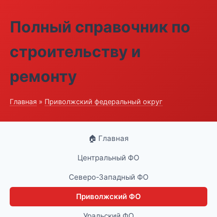
Полный справочник по
строительству и
ремонту
Главная
»
Приволжский федеральный округ
🏠 Главная
Центральный ФО
Северо-Западный ФО
Приволжский ФО
Уральский ФО