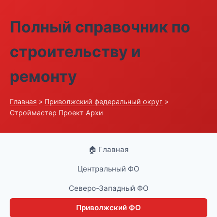
Полный справочник по
строительству и
ремонту
Главная
»
Приволжский федеральный округ
»
Строймастер Проект Архи
🏠 Главная
Центральный ФО
Северо-Западный ФО
Приволжский ФО