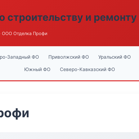
о строительству и ремонту
 ООО Отделка Профи
ро-Западный ФО
Приволжский ФО
Уральский ФО
Южный ФО
Северо-Кавказский ФО
рофи