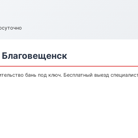
осуточно
в Благовещенск
тельство бань под ключ. Бесплатный выезд специалист