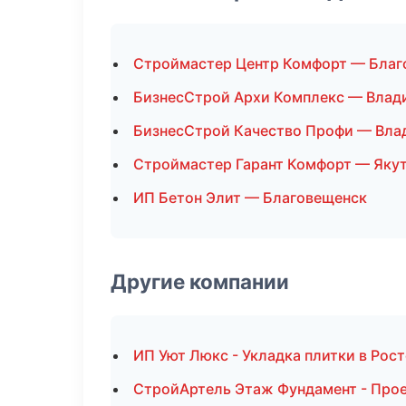
Строймастер Центр Комфорт — Благ
БизнесСтрой Архи Комплекс — Влад
БизнесСтрой Качество Профи — Вла
Строймастер Гарант Комфорт — Яку
ИП Бетон Элит — Благовещенск
Другие компании
ИП Уют Люкс - Укладка плитки в Рос
СтройАртель Этаж Фундамент - Прое