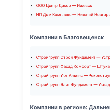
ООО Центр Декор — Ижевск
ИП Дом Комплекс — Нижний Новгор
Компании в Благовещенск
Стройгрупп Строй Фундамент — Уст
Стройгрупп Фасад Комфорт — Штука
Стройгрупп Уют Альянс — Реконстру
Стройгрупп Элит Фундамент — Уклад
Компании в регионе: Дальн