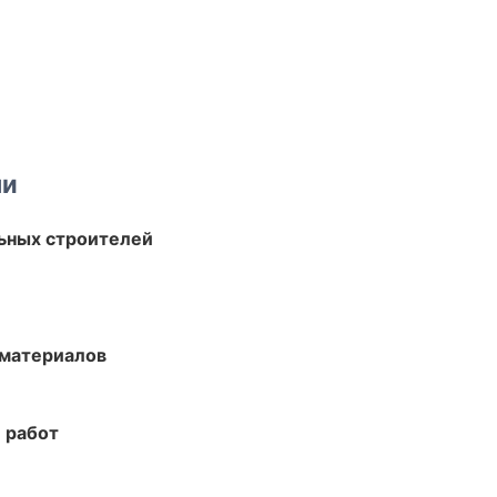
ми
ьных строителей
 материалов
 работ