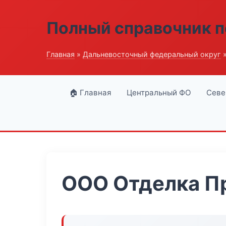
Полный справочник п
Главная
»
Дальневосточный федеральный округ
»
🏠 Главная
Центральный ФО
Севе
ООО Отделка П