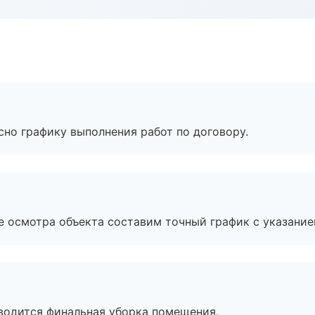
сно графику выполнения работ по договору.
е осмотра объекта составим точный график с указание
оводится финальная уборка помещения.