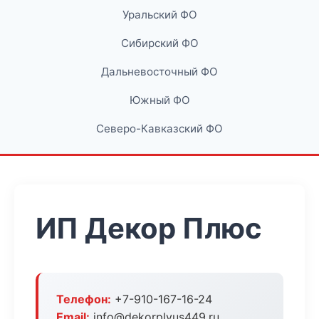
Уральский ФО
Сибирский ФО
Дальневосточный ФО
Южный ФО
Северо-Кавказский ФО
ИП Декор Плюс
Телефон:
+7-910-167-16-24
Email:
info@dekorplyus449.ru