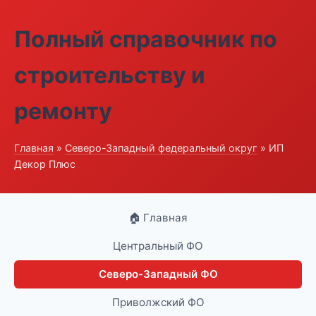
Полный справочник по
строительству и
ремонту
Главная
»
Северо-Западный федеральный округ
» ИП
Декор Плюс
🏠 Главная
Центральный ФО
Северо-Западный ФО
Приволжский ФО