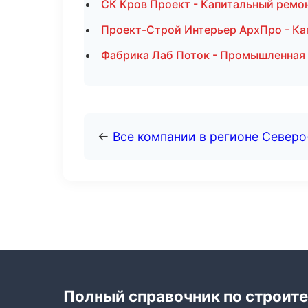
СК Кров Проект - Капитальный ремон
Проект-Строй Интерьер АрхПро - Ка
Фабрика Лаб Поток - Промышленная 
←
Все компании в регионе Север
Полный справочник по строите