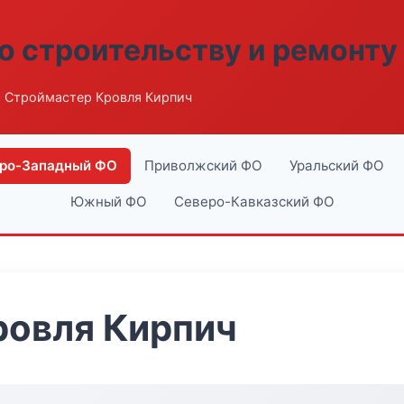
о строительству и ремонту
 Строймастер Кровля Кирпич
ро-Западный ФО
Приволжский ФО
Уральский ФО
Южный ФО
Северо-Кавказский ФО
ровля Кирпич