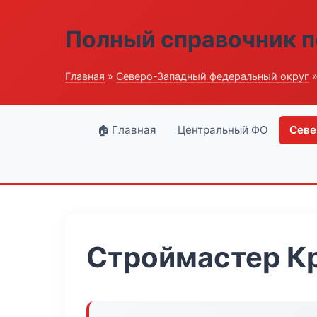
Полный справочник п
Главная
»
Северо-Западный федеральный округ
»
🏠 Главная
Центральный ФО
Севе
Строймастер К