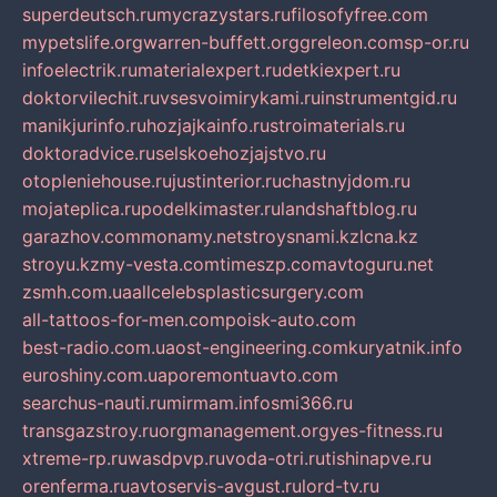
superdeutsch.ru
mycrazystars.ru
filosofyfree.com
mypetslife.org
warren-buffett.org
greleon.com
sp-or.ru
infoelectrik.ru
materialexpert.ru
detkiexpert.ru
doktorvilechit.ru
vsesvoimirykami.ru
instrumentgid.ru
manikjurinfo.ru
hozjajkainfo.ru
stroimaterials.ru
doktoradvice.ru
selskoehozjajstvo.ru
otopleniehouse.ru
justinterior.ru
chastnyjdom.ru
mojateplica.ru
podelkimaster.ru
landshaftblog.ru
garazhov.com
monamy.net
stroysnami.kz
lcna.kz
stroyu.kz
my-vesta.com
timeszp.com
avtoguru.net
zsmh.com.ua
allcelebsplasticsurgery.com
all-tattoos-for-men.com
poisk-auto.com
best-radio.com.ua
ost-engineering.com
kuryatnik.info
euroshiny.com.ua
poremontuavto.com
searchus-nauti.ru
mirmam.info
smi366.ru
transgazstroy.ru
orgmanagement.org
yes-fitness.ru
xtreme-rp.ru
wasdpvp.ru
voda-otri.ru
tishinapve.ru
orenferma.ru
avtoservis-avgust.ru
lord-tv.ru