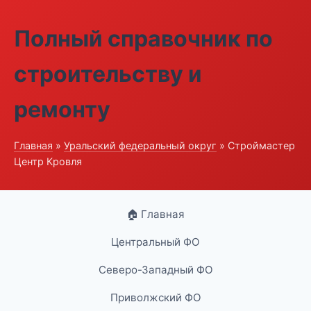
Полный справочник по
строительству и
ремонту
Главная
»
Уральский федеральный округ
» Строймастер
Центр Кровля
🏠 Главная
Центральный ФО
Северо-Западный ФО
Приволжский ФО