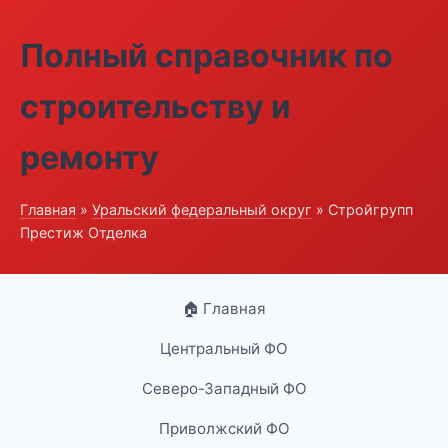
Полный справочник по
строительству и
ремонту
Главная
»
Уральский федеральный округ
» Стройгрупп
Престиж Отделка
🏠 Главная
Центральный ФО
Северо-Западный ФО
Приволжский ФО