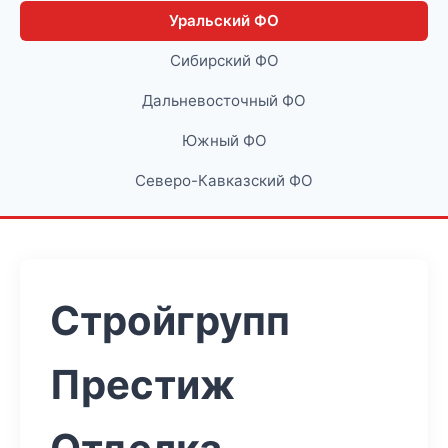
Уральский ФО
Сибирский ФО
Дальневосточный ФО
Южный ФО
Северо-Кавказский ФО
Стройгрупп
Престиж