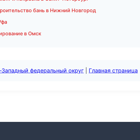
роительство бань в Нижний Новгород
Уфа
ирование в Омск
о-Западный федеральный округ
|
Главная страница