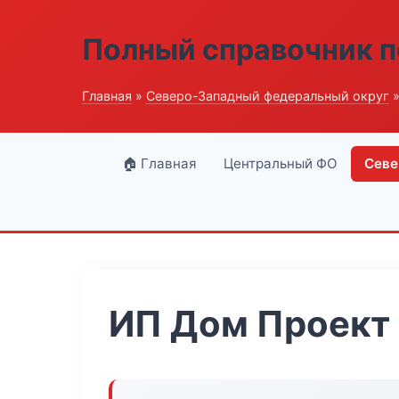
Полный справочник п
Главная
»
Северо-Западный федеральный округ
»
🏠 Главная
Центральный ФО
Севе
ИП Дом Проект