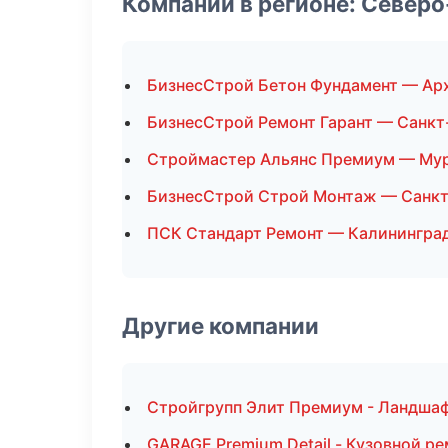
Компании в регионе: Север
БизнесСтрой Бетон Фундамент — Ар
БизнесСтрой Ремонт Гарант — Санкт
Строймастер Альянс Премиум — Му
БизнесСтрой Строй Монтаж — Санкт
ПСК Стандарт Ремонт — Калинингра
Другие компании
Стройгрупп Элит Премиум - Ландшаф
GARAGE Premium Detail - Кузовной р