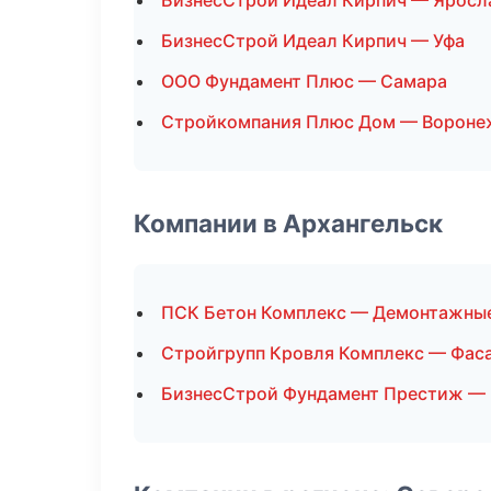
БизнесСтрой Идеал Кирпич — Яросл
БизнесСтрой Идеал Кирпич — Уфа
ООО Фундамент Плюс — Самара
Стройкомпания Плюс Дом — Вороне
Компании в Архангельск
ПСК Бетон Комплекс — Демонтажны
Стройгрупп Кровля Комплекс — Фас
БизнесСтрой Фундамент Престиж —