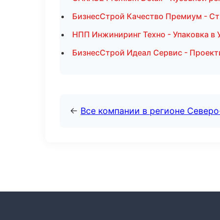
БизнесСтрой Качество Премиум - Ст
НПП Инжиниринг Техно - Упаковка в 
БизнесСтрой Идеал Сервис - Проект
←
Все компании в регионе Север