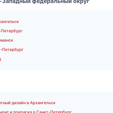
о-Западный федеральный округ
хангельск
-Петербург
рманск
-Петербург
д
тный дизайн в Архангельск
емонт и покраска в Санкт-Петербург