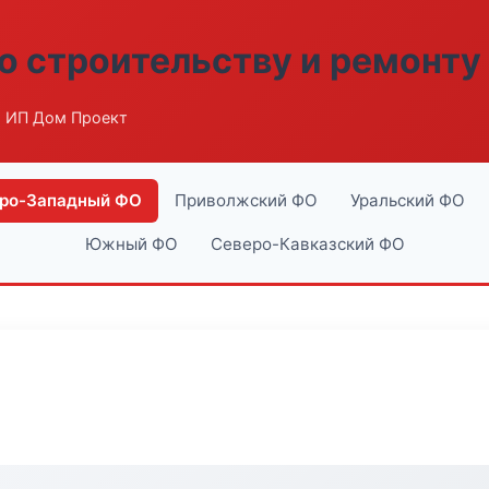
о строительству и ремонту
 ИП Дом Проект
ро-Западный ФО
Приволжский ФО
Уральский ФО
Южный ФО
Северо-Кавказский ФО