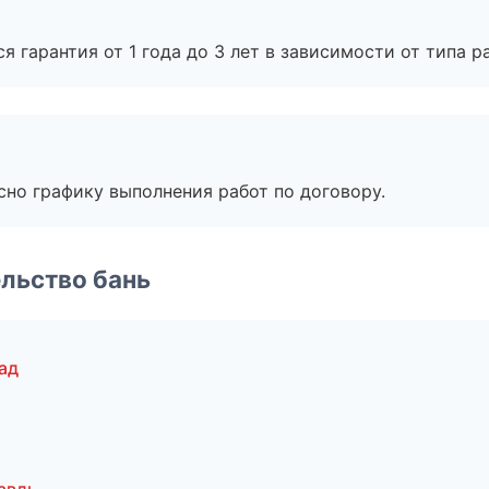
я гарантия от 1 года до 3 лет в зависимости от типа ра
сно графику выполнения работ по договору.
льство бань
ад