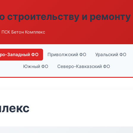
о строительству и ремонту
 ПСК Бетон Комплекс
ро-Западный ФО
Приволжский ФО
Уральский ФО
Южный ФО
Северо-Кавказский ФО
плекс