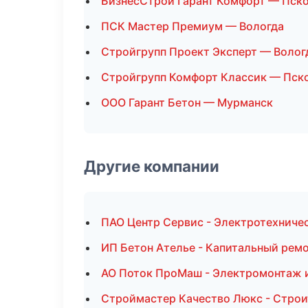
БизнесСтрой Гарант Комфорт — Пск
ПСК Мастер Премиум — Вологда
Стройгрупп Проект Эксперт — Волог
Стройгрупп Комфорт Классик — Пск
ООО Гарант Бетон — Мурманск
Другие компании
ПАО Центр Сервис - Электротехниче
ИП Бетон Ателье - Капитальный ремо
АО Поток ПроМаш - Электромонтаж и
Строймастер Качество Люкс - Строи