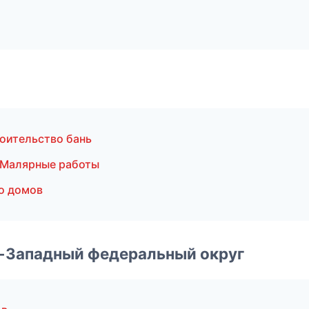
оительство бань
 Малярные работы
о домов
о-Западный федеральный округ