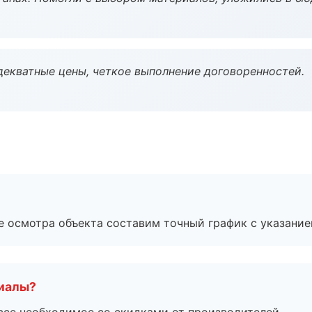
декватные цены, четкое выполнение договоренностей.
е осмотра объекта составим точный график с указание
риалы?