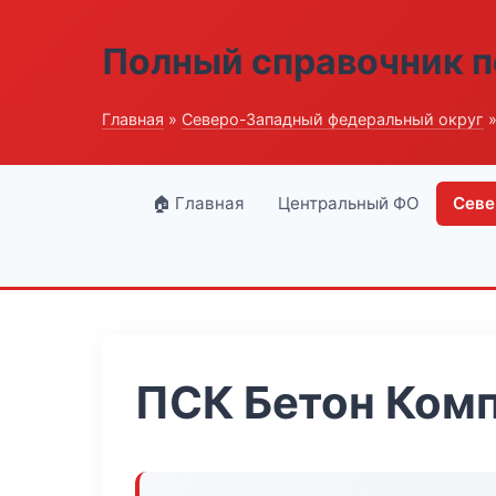
Полный справочник п
Главная
»
Северо-Западный федеральный округ
»
🏠 Главная
Центральный ФО
Севе
ПСК Бетон Ком