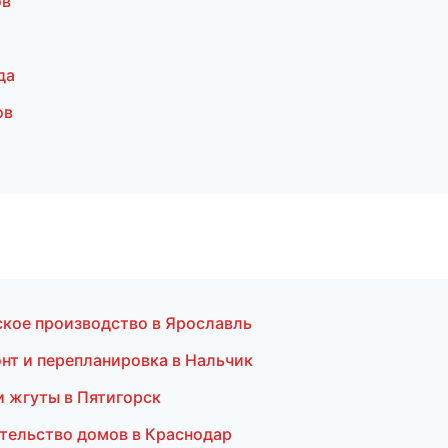
ов
да
ов
ское производство в Ярославль
нт и перепланировка в Нальчик
 жгуты в Пятигорск
тельство домов в Краснодар