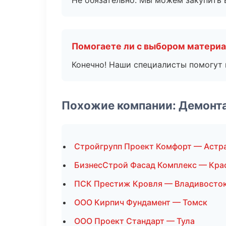
Не обязательно. Мы можем закупить 
Помогаете ли с выбором матери
Конечно! Наши специалисты помогут 
Похожие компании: Демонт
Стройгрупп Проект Комфорт — Астр
БизнесСтрой Фасад Комплекс — Кра
ПСК Престиж Кровля — Владивосто
ООО Кирпич Фундамент — Томск
ООО Проект Стандарт — Тула