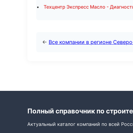
Техцентр Экспресс Масло - Диагност
←
Все компании в регионе Север
Полный справочник по строите
Актуальный каталог компаний по всей Рос