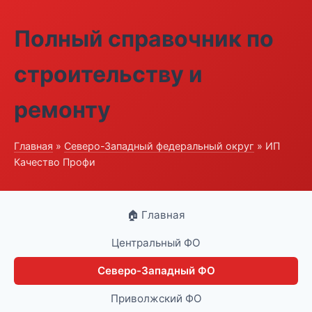
Полный справочник по
строительству и
ремонту
Главная
»
Северо-Западный федеральный округ
» ИП
Качество Профи
🏠 Главная
Центральный ФО
Северо-Западный ФО
Приволжский ФО