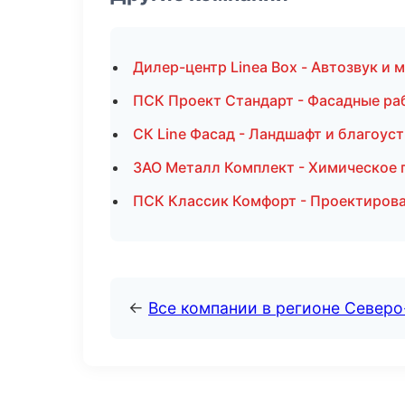
Дилер-центр Linea Box - Автозвук и
ПСК Проект Стандарт - Фасадные ра
СК Line Фасад - Ландшафт и благоус
ЗАО Металл Комплект - Химическое 
ПСК Классик Комфорт - Проектирова
←
Все компании в регионе Север