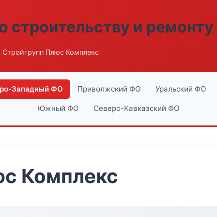
о строительству и ремонту
 Стройгрупп Плюс Комплекс
ро-Западный ФО
Приволжский ФО
Уральский ФО
Южный ФО
Северо-Кавказский ФО
юс Комплекс