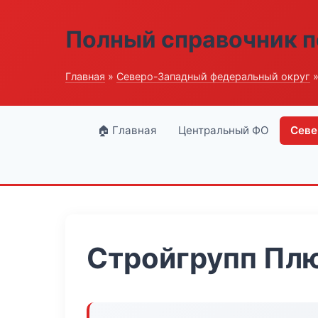
Полный справочник п
Главная
»
Северо-Западный федеральный округ
»
🏠 Главная
Центральный ФО
Севе
Стройгрупп Пл