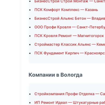
БизнесСтрой Строй Монтаж — Санкт
ПСК Комфорт Комплекс — Казань
БизнесСтрой Альянс Бетон — Влади
ООО Профи Кровля — Санкт-Петерб
ПСК Кровля Ремонт — Магнитогорск
Строймастер Классик Альянс — Кем
ПСК Фундамент Кирпич — Красноярс
Компании в Вологда
Стройкомпания Профи Отделка — Са
ИП Ремонт Идеал — Штукатурные ра