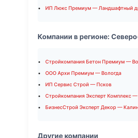
ИП Люкс Премиум — Ландшафтный д
Компании в регионе: Север
Стройкомпания Бетон Премиум — Во
ООО Архи Премиум — Вологда
ИП Сервис Строй — Псков
Стройкомпания Эксперт Комплекс —
БизнесСтрой Эксперт Декор — Кали
Другие компании