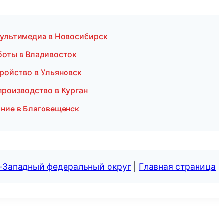
 мультимедиа в Новосибирск
боты в Владивосток
тройство в Ульяновск
производство в Курган
ние в Благовещенск
о-Западный федеральный округ
|
Главная страница