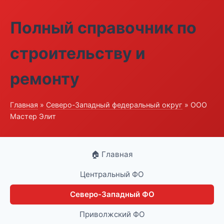
Полный справочник по
строительству и
ремонту
Главная
»
Северо-Западный федеральный округ
» ООО
Мастер Элит
🏠 Главная
Центральный ФО
Северо-Западный ФО
Приволжский ФО