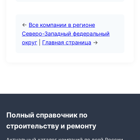
←
Все компании в регионе
Северо-Западный федеральный
округ
|
Главная страница
→
Полный справочник по
строительству и ремонту
Актуальный каталог компаний по всей России