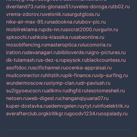
dveriland73.ru
nis-glonass51.ru
veles-doroga.ru
tb02.ru
vrema-zdorov.ru
velonik.ru
surgutgloss.ru
nike-air-max-95.ru
nadookna.ru
lubov-pic.ru
mobilreklama.ru
pds-nn.ru
socrat2000.ru
vgurin.ru
spksochi.ru
shkola-klassika.ru
sabeonline.ru
mosoblfencing.ru
masteroptica.ru
lucomoria.ru
iration.ru
devanagari.ru
biblioverde.ru
igro-pictures.ru
dk-tulamash.ru
s-dez-s.ru
peysok.ru
blackcountess.ru
asoftdoc.ru
scifichannel.ru
ocenka-appraisal.ru
mudconnector.ru
hitstih.ru
pik-finance.ru
vip-surfing.ru
wundermoscow.ru
olymp-clan.ru
dr-pavlush.ru
su2lgyoeucscn.ru
allkmv.ru
dhgfd.ru
tesotomeshell.ru
netoen.ru
web-digest.ru
changanqiyuana07.ru
kuper-dostavka.ru
edemvgelen.ru
ytyt.ru
infoelektrik.ru
everafterclub.org
kirillkgr.ru
goodv1234.ru
oopslady.ru