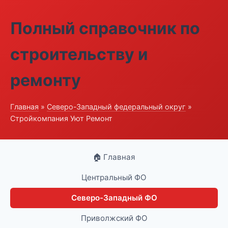
Полный справочник по
строительству и
ремонту
Главная
»
Северо-Западный федеральный округ
»
Стройкомпания Уют Ремонт
🏠 Главная
Центральный ФО
Северо-Западный ФО
Приволжский ФО